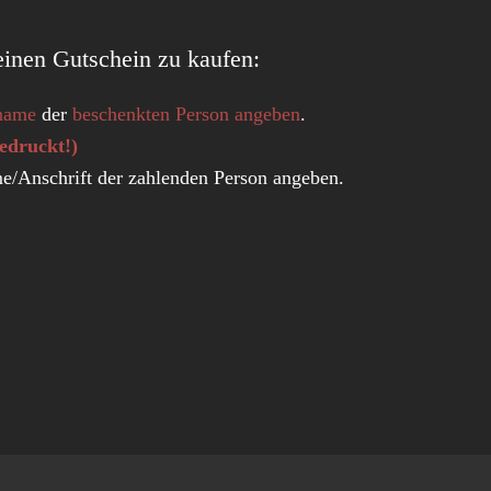
einen Gutschein zu kaufen:
name
der
beschenkten Person angeben
.
edruckt!)
me/Anschrift der zahlenden Person angeben.