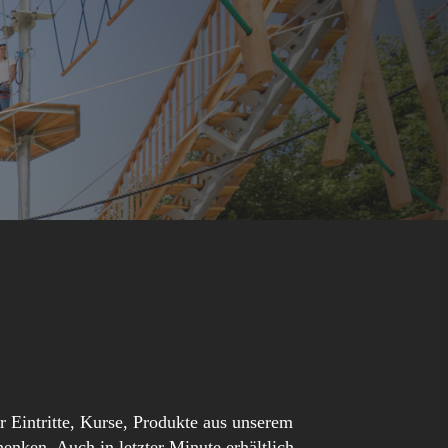
 Eintritte, Kurse, Produkte aus unserem
nken. Auch in letzter Minute erhältlich.