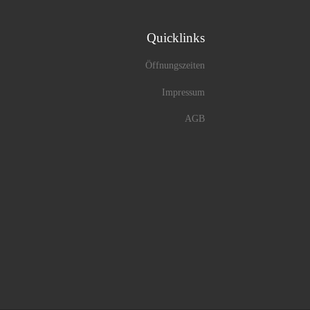
Quicklinks
Öffnungszeiten
Impressum
AGB