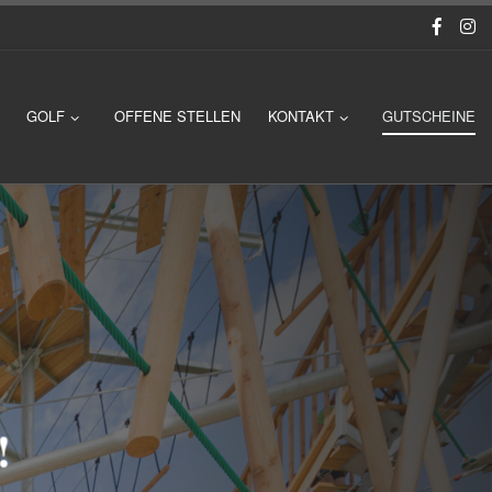
GOLF
OFFENE STELLEN
KONTAKT
GUTSCHEINE
!