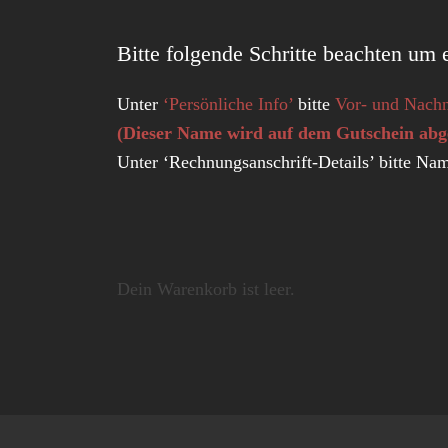
Bitte folgende Schritte beachten um 
Unter
‘Persönliche Info’
bitte
Vor- und Nach
(Dieser Name wird auf dem Gutschein abg
Unter ‘Rechnungsanschrift-Details’ bitte Na
Dein Warenkorb ist leer.