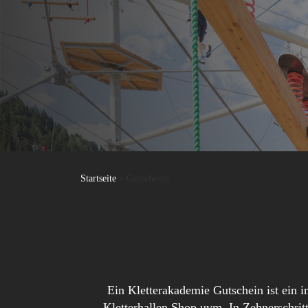
Startseite
»
Gutscheine
Ein Kletterakademie Gutschein ist ein 
Kletterhallen Shop uvm. In Zehnerschrit