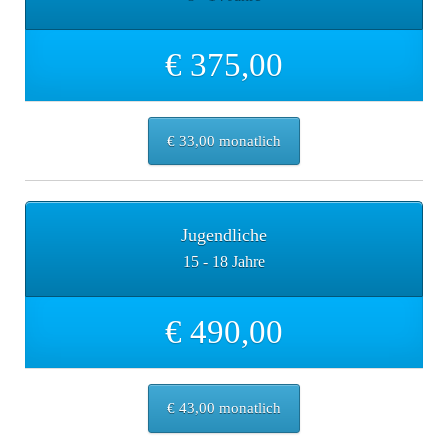
€ 375,00
€ 33,00 monatlich
Jugendliche
15 - 18 Jahre
€ 490,00
€ 43,00 monatlich