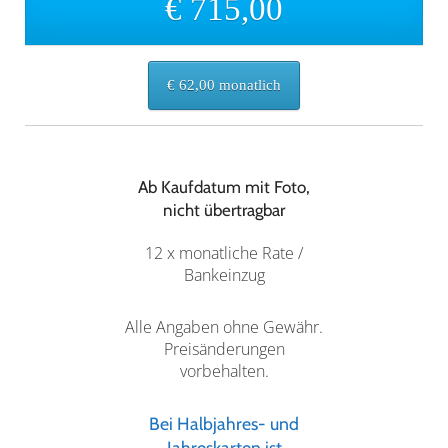
€ 715,00
€ 62,00 monatlich
Ab Kaufdatum mit Foto,
nicht übertragbar
12 x monatliche Rate /
Bankeinzug
Alle Angaben ohne Gewähr.
Preisänderungen
vorbehalten.
Bei Halbjahres- und
Jahreskarten ist