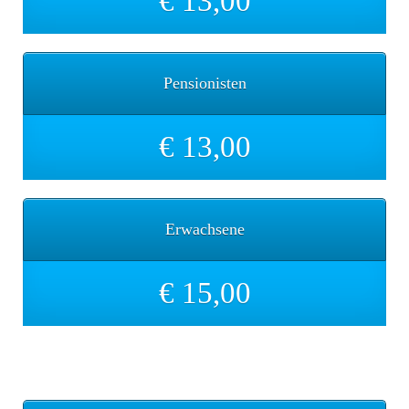
€ 13,00
Pensionisten
€ 13,00
Erwachsene
€ 15,00
Sicherungskarte