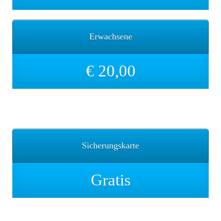
Erwachsene
€ 20,00
Sicherungskarte
Sicherungskarte
Gratis