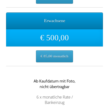
Erwachsene
€ 500,00
€ 85,00 monatlich
Ab Kaufdatum mit Foto,
nicht übertragbar
6 x monatliche Rate /
Bankeinzug