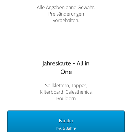
Alle Angaben ohne Gewähr.
Preisänderungen
vorbehalten.
Jahreskarte - All in
One
Seilklettern, Toppas,
Kilterboard, Calesthenics,
Bouldern
Kinder
bis 6 Jahre