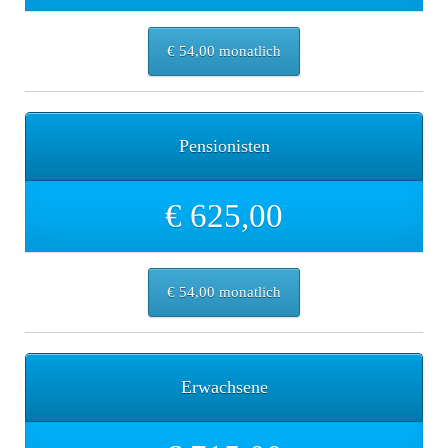
€ 54,00 monatlich
Pensionisten
€ 625,00
€ 54,00 monatlich
Erwachsene