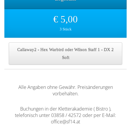
€ 5,00
3 Stück
Callaway2 - Hex Warbird oder Wilson Staff 1 - DX 2
Soft
Alle Angaben ohne Gewähr. Preisänderungen
vorbehalten.
Buchungen in der Kletterakademie ( Bistro ),
telefonisch unter 03858 / 42572 oder per E-Mail:
office@sf14.at