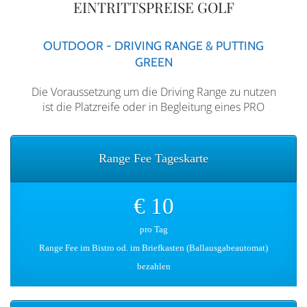
EINTRITTSPREISE GOLF
OUTDOOR - DRIVING RANGE & PUTTING
GREEN
Die Voraussetzung um die Driving Range zu nutzen
ist die Platzreife oder in Begleitung eines PRO
Range Fee Tageskarte
€ 10
pro Tag
Range Fee im Bistro od. im Briefkasten (Ballausgabeautomat)
bezahlen