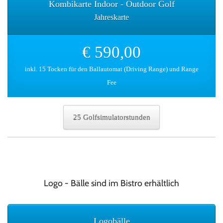
Kombikarte Indoor - Outdoor Golf
Jahreskarte
€ 590,00
inkl. 15 Tocken für den Ballautomat (Driving Range) und Range
Fee
25 Golfsimulatorstunden
Logo - Bälle sind im Bistro erhältlich
Logobälle