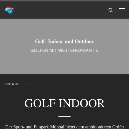
Search
Golf- Indoor und Outdoor
GOLFEN MIT WETTERGARANTIE
Startseite
»
Golf
GOLF INDOOR
Der Sport- und Funpark Mürztal bietet dem ambitionierten Golfer