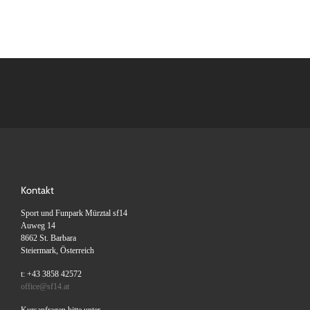
Kontakt
Sport und Funpark Mürztal sf14
Auweg 14
8662 St. Barbara
Steiermark, Österreich
t: +43 3858 42572
office@sf14.at