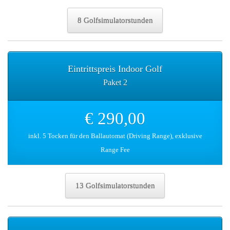
8 Golfsimulatorstunden
Eintrittspreis Indoor Golf
Paket 2
€ 290,00
inkl. 5 Tocken für den Ballautomat (Driving Range), exklusive
Range Fee
13 Golfsimulatorstunden