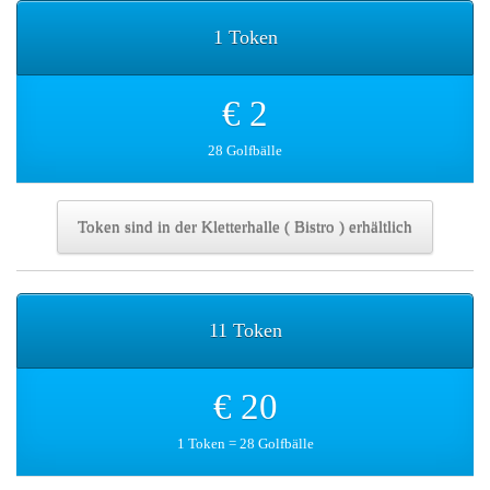
1 Token
€ 2
28 Golfbälle
Token sind in der Kletterhalle ( Bistro ) erhältlich
11 Token
€ 20
1 Token = 28 Golfbälle