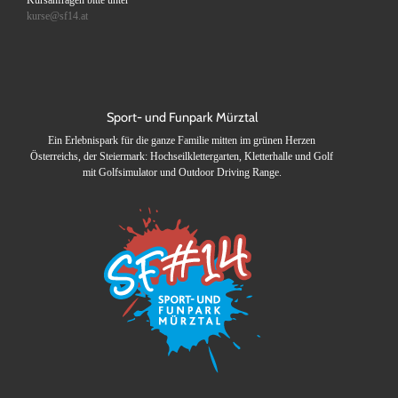
Kursanfragen bitte unter
kurse@sf14.at
Sport- und Funpark Mürztal
Ein Erlebnispark für die ganze Familie mitten im grünen Herzen
Österreichs, der Steiermark: Hochseilklettergarten, Kletterhalle und Golf
mit Golfsimulator und Outdoor Driving Range.