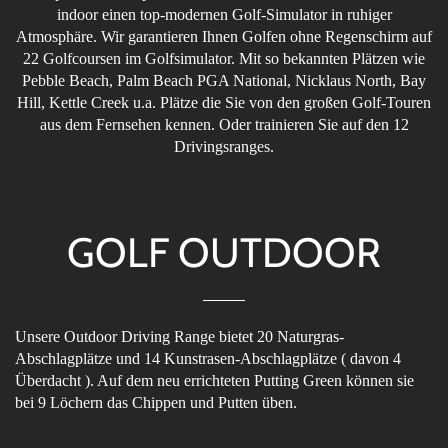
indoor einen top-modernen Golf-Simulator in ruhiger
Atmosphäre. Wir garantieren Ihnen Golfen ohne Regenschirm auf
22 Golfcoursen im Golfsimulator. Mit so bekannten Plätzen wie
Pebble Beach, Palm Beach PGA National, Nicklaus North, Bay
Hill, Kettle Creek u.a. Plätze die Sie von den großen Golf-Touren
aus dem Fernsehen kennen. Oder trainieren Sie auf den 12
Drivingsranges.
GOLF OUTDOOR
Unsere Outdoor Driving Range bietet 20 Naturgras-
Abschlagplätze und 14 Kunstrasen-Abschlagplätze ( davon 4
Überdacht ). Auf dem neu errichteten Putting Green können sie
bei 9 Löchern das Chippen und Putten üben.